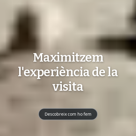
Maximitzem
l'experiència de la
visita
Descobreix com ho fem