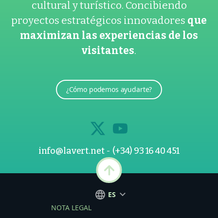
cultural y turístico. Concibiendo
proyectos estratégicos innovadores
que
maximizan las experiencias de los
visitantes
.
¿Cómo podemos ayudarte?
info@lavert.net
-
(+34) 93 16 40 451
ES
NOTA LEGAL