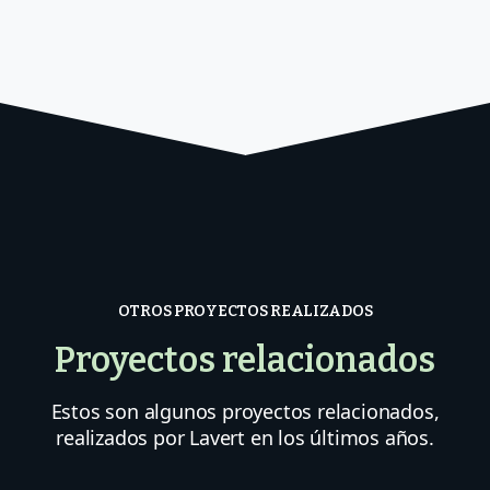
OTROS PROYECTOS REALIZADOS
Proyectos relacionados
Estos son algunos proyectos relacionados,
realizados por Lavert en los últimos años.